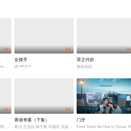
3.0
8.0
10.
女骑手
罪之代价
eens一切安好
བུད་མེད་རྟ་པ
致命追凶
4.0
5.0
3
香港奇案（下集）
门牙
 彭皓锋 陈佳宁 苏宸褕 陈颖进 丘子健 陈欣妍 白柳嫣 柯乃予 何华超 邹文正
Joshi 阿舒托史.拉纳 阿比曼纽·辛格 Nyrraa M Banerji
蔡洁 王浩信 林子善 岑珈其 洪浚嘉 何珮瑜 吴志雄 张建声 徐浩昌 彭
Front Teeth No One Is Closer 