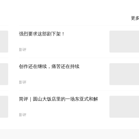
更
强烈要求这部剧下架！
影评
创作还在继续，痛苦还在持续
影评
简评｜圆山大饭店里的一场东亚式和解
影评