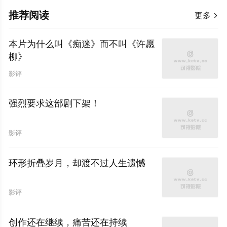
推荐阅读
更多

本片为什么叫《痴迷》而不叫《许愿
柳》
影评
强烈要求这部剧下架！
影评
环形折叠岁月，却渡不过人生遗憾
影评
创作还在继续，痛苦还在持续