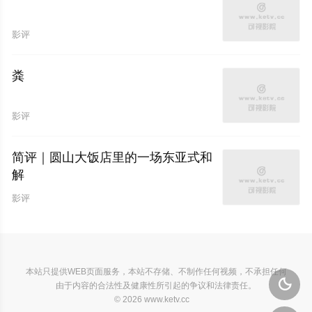
影评
粪
影评
简评｜圆山大饭店里的一场东亚式和
解
影评
本站只提供WEB页面服务，本站不存储、不制作任何视频，不承担任何

由于内容的合法性及健康性所引起的争议和法律责任。
© 2026 www.ketv.cc