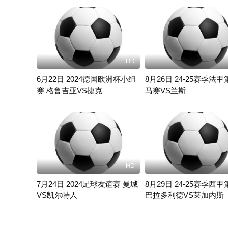
HD
6月22日 2024德国欧洲杯小组
8月26日 24-25赛季法甲
赛 格鲁吉亚VS捷克
马赛VS兰斯
未知
未知
HD
7月24日 2024足球友谊赛 曼城
8月29日 24-25赛季西甲
VS凯尔特人
巴拉多利德VS莱加内斯
未知
未知