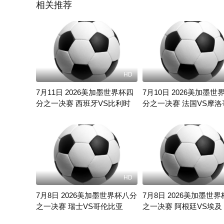
相关推荐
HD
7月11日 2026美加墨世界杯四
7月10日 2026美加墨世
分之一决赛 西班牙VS比利时
分之一决赛 法国VS摩洛
未知
未知
HD
7月8日 2026美加墨世界杯八分
7月8日 2026美加墨世
之一决赛 瑞士VS哥伦比亚
之一决赛 阿根廷VS埃及
未知
未知