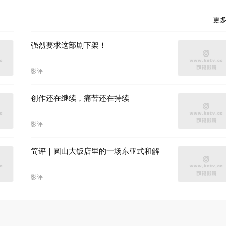
更
强烈要求这部剧下架！
影评
创作还在继续，痛苦还在持续
影评
简评｜圆山大饭店里的一场东亚式和解
影评