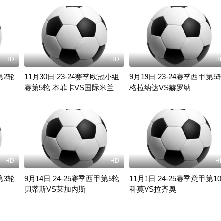
HD
HD
H
第2轮
11月30日 23-24赛季欧冠小组
9月19日 23-24赛季西甲第5
赛第5轮 本菲卡VS国际米兰
格拉纳达VS赫罗纳
未知
未知
HD
HD
H
第3轮
9月14日 24-25赛季西甲第5轮
11月1日 24-25赛季意甲第1
贝蒂斯VS莱加内斯
科莫VS拉齐奥
未知
未知