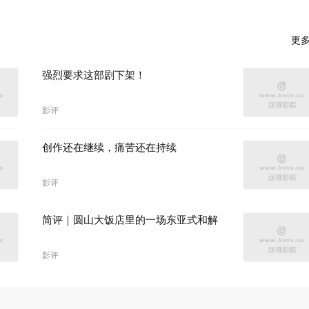
更
强烈要求这部剧下架！
影评
创作还在继续，痛苦还在持续
影评
简评｜圆山大饭店里的一场东亚式和解
影评