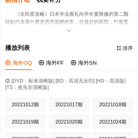
《全民星攻略》日本毕业典礼向学长要降服的第二颗
钮釦代表著什麽意思开最醉的车，住最好的医院，打最贵
的石膏，玩最炫的轮椅，睡最好的棺材，挖最深的坑，埋

最好的土，烧最厚的纸，长最高的坟头草。？喜爱金庸小
说的人必须要来挑战这一题，郭靖第一次见到黄蓉请她吃
播放列表

排序
饭，花了银子19两，请问这一餐大约是台币多少钱呢？青
春校园剧球赛、迎新会、打工哪一种情节最容易勾起回忆

海外GQ

海外FF

海外SN
呢?你知道什麽是真理裤吗？国人10大流行穿搭少不了它？

[DVD：标准清晰版] [BD：高清无水印] [HD：高清版]
[TS：抢先非清晰版]
20221012期
20221017期
20221018期
20221019期
20221020期
20221024期