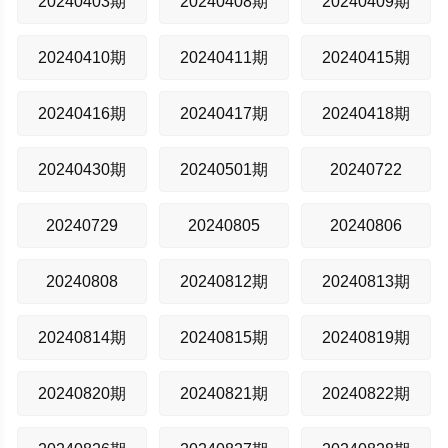
20240403期
20240408期
20240409期
20240410期
20240411期
20240415期
20240416期
20240417期
20240418期
20240430期
20240501期
20240722
20240729
20240805
20240806
20240808
20240812期
20240813期
20240814期
20240815期
20240819期
20240820期
20240821期
20240822期