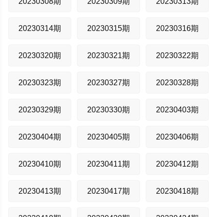
20230308期
20230309期
20230313期
20230314期
20230315期
20230316期
20230320期
20230321期
20230322期
20230323期
20230327期
20230328期
20230329期
20230330期
20230403期
20230404期
20230405期
20230406期
20230410期
20230411期
20230412期
20230413期
20230417期
20230418期