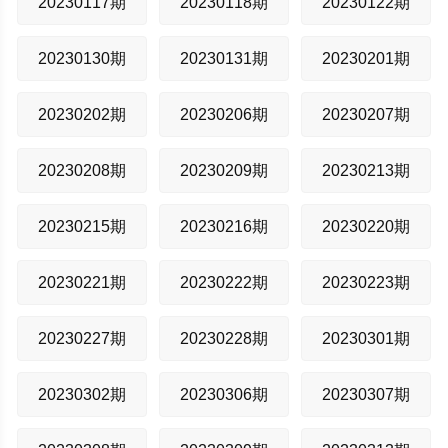
20230117期
20230118期
20230122期
20230130期
20230131期
20230201期
20230202期
20230206期
20230207期
20230208期
20230209期
20230213期
20230215期
20230216期
20230220期
20230221期
20230222期
20230223期
20230227期
20230228期
20230301期
20230302期
20230306期
20230307期