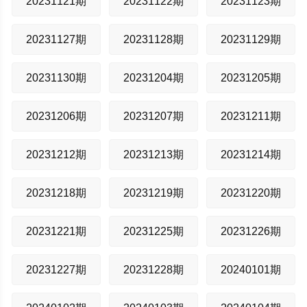
20231121期
20231122期
20231123期
20231127期
20231128期
20231129期
20231130期
20231204期
20231205期
20231206期
20231207期
20231211期
20231212期
20231213期
20231214期
20231218期
20231219期
20231220期
20231221期
20231225期
20231226期
20231227期
20231228期
20240101期