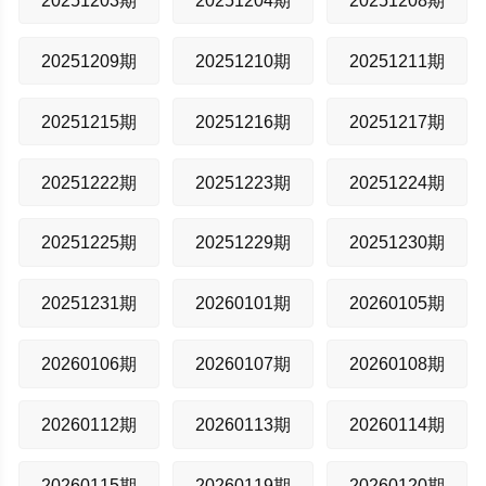
20251203期
20251204期
20251208期
20251209期
20251210期
20251211期
20251215期
20251216期
20251217期
20251222期
20251223期
20251224期
20251225期
20251229期
20251230期
20251231期
20260101期
20260105期
20260106期
20260107期
20260108期
20260112期
20260113期
20260114期
20260115期
20260119期
20260120期