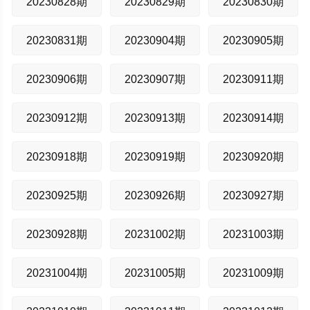
20230828期
20230829期
20230830期
20230831期
20230904期
20230905期
20230906期
20230907期
20230911期
20230912期
20230913期
20230914期
20230918期
20230919期
20230920期
20230925期
20230926期
20230927期
20230928期
20231002期
20231003期
20231004期
20231005期
20231009期