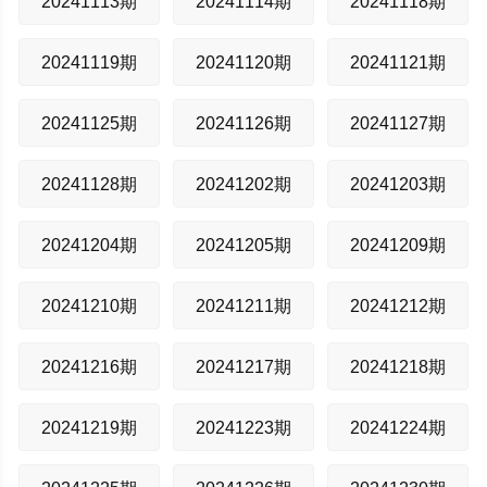
20241113期
20241114期
20241118期
20241119期
20241120期
20241121期
20241125期
20241126期
20241127期
20241128期
20241202期
20241203期
20241204期
20241205期
20241209期
20241210期
20241211期
20241212期
20241216期
20241217期
20241218期
20241219期
20241223期
20241224期