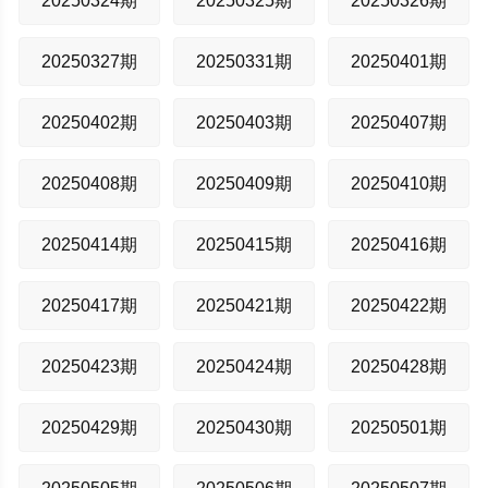
20250324期
20250325期
20250326期
20250327期
20250331期
20250401期
20250402期
20250403期
20250407期
20250408期
20250409期
20250410期
20250414期
20250415期
20250416期
20250417期
20250421期
20250422期
20250423期
20250424期
20250428期
20250429期
20250430期
20250501期