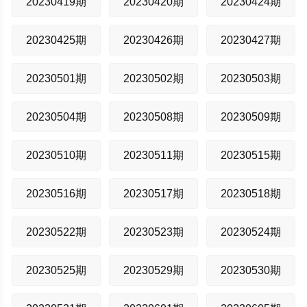
20230419期
20230420期
20230424期
20230425期
20230426期
20230427期
20230501期
20230502期
20230503期
20230504期
20230508期
20230509期
20230510期
20230511期
20230515期
20230516期
20230517期
20230518期
20230522期
20230523期
20230524期
20230525期
20230529期
20230530期