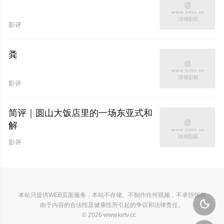
影评
粪
影评
简评｜圆山大饭店里的一场东亚式和
解
影评
本站只提供WEB页面服务，本站不存储、不制作任何视频，不承担任何

由于内容的合法性及健康性所引起的争议和法律责任。
© 2026 www.ketv.cc