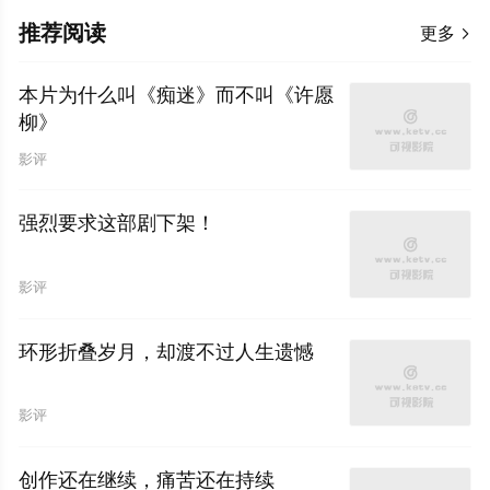
推荐阅读
更多

本片为什么叫《痴迷》而不叫《许愿
柳》
影评
强烈要求这部剧下架！
影评
环形折叠岁月，却渡不过人生遗憾
影评
创作还在继续，痛苦还在持续