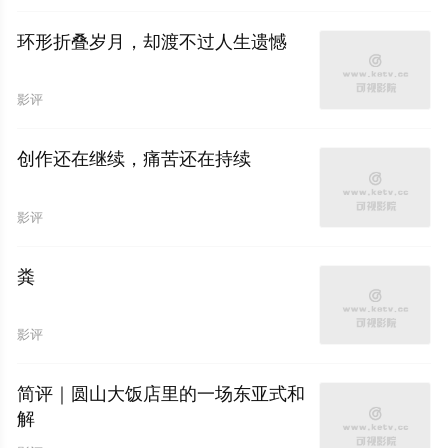
环形折叠岁月，却渡不过人生遗憾
影评
创作还在继续，痛苦还在持续
影评
粪
影评
简评｜圆山大饭店里的一场东亚式和
解