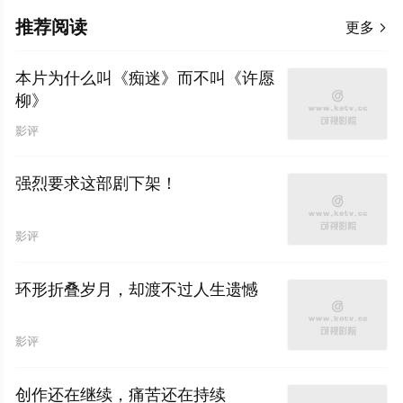
推荐阅读
更多

本片为什么叫《痴迷》而不叫《许愿
柳》
影评
强烈要求这部剧下架！
影评
环形折叠岁月，却渡不过人生遗憾
影评
创作还在继续，痛苦还在持续