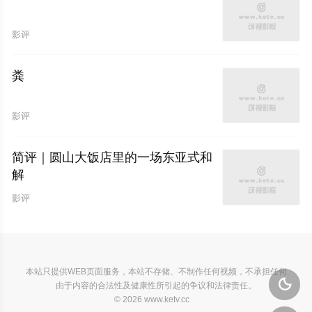
影评
粪
影评
简评｜圆山大饭店里的一场东亚式和
解
影评
本站只提供WEB页面服务，本站不存储、不制作任何视频，不承担任何

由于内容的合法性及健康性所引起的争议和法律责任。
© 2026 www.ketv.cc