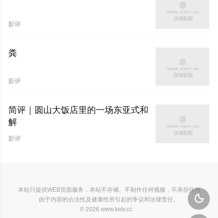
影评
粪
影评
简评｜圆山大饭店里的一场东亚式和
解
影评
本站只提供WEB页面服务，本站不存储、不制作任何视频，不承担任何

由于内容的合法性及健康性所引起的争议和法律责任。
© 2026 www.ketv.cc