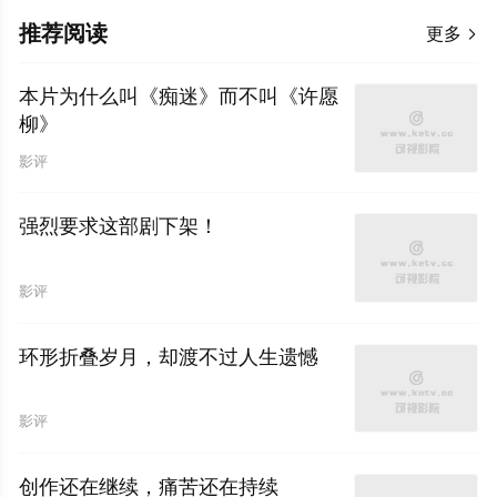
推荐阅读
更多

本片为什么叫《痴迷》而不叫《许愿
柳》
影评
强烈要求这部剧下架！
影评
环形折叠岁月，却渡不过人生遗憾
影评
创作还在继续，痛苦还在持续