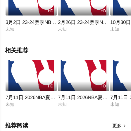
HD
HD
3月2日 23-24赛季NBA常规赛 国王VS森林狼
2月26日 23-24赛季NBA常规赛 
10月30
未知
未知
未知
相关推荐
HD
HD
7月11日 2026NBA夏季联赛 尼克斯VS篮网
7月11日 2026NBA夏季联赛 火箭
7月11日
未知
未知
未知
推荐阅读
更多
