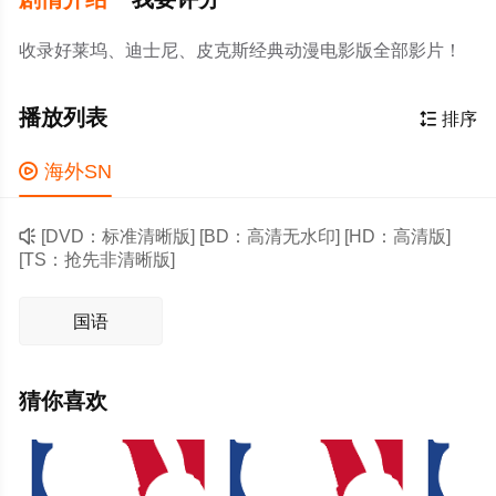
收录好莱坞、迪士尼、皮克斯经典动漫电影版全部影片！
播放列表

排序

海外SN

[DVD：标准清晰版] [BD：高清无水印] [HD：高清版]
[TS：抢先非清晰版]
国语
猜你喜欢