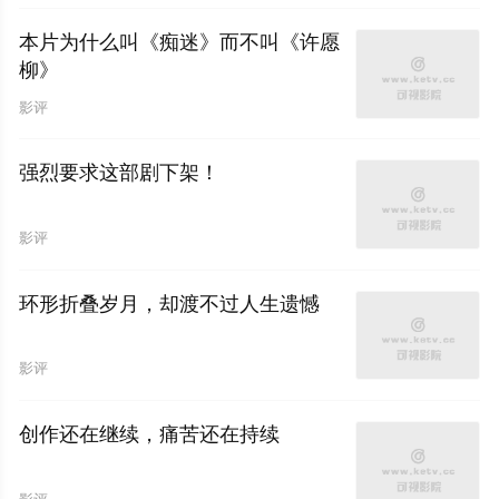
本片为什么叫《痴迷》而不叫《许愿
柳》
影评
强烈要求这部剧下架！
影评
环形折叠岁月，却渡不过人生遗憾
影评
创作还在继续，痛苦还在持续