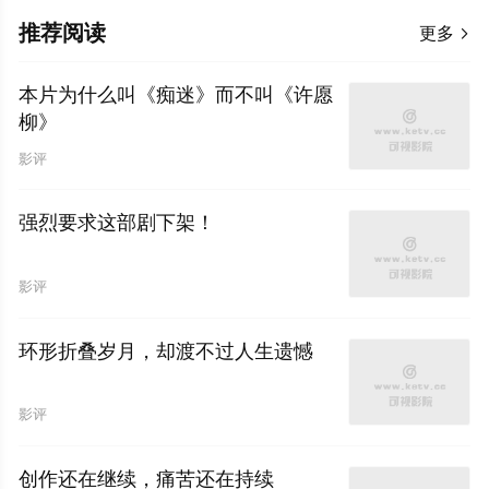
推荐阅读
更多

本片为什么叫《痴迷》而不叫《许愿
柳》
影评
强烈要求这部剧下架！
影评
环形折叠岁月，却渡不过人生遗憾
影评
创作还在继续，痛苦还在持续