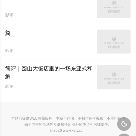
影评
粪
影评
简评｜圆山大饭店里的一场东亚式和
解
影评
本站只提供WEB页面服务，本站不存储、不制作任何视频，不承担任何

由于内容的合法性及健康性所引起的争议和法律责任。
© 2026 www.ketv.cc