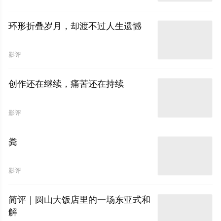
环形折叠岁月，却渡不过人生遗憾
影评
创作还在继续，痛苦还在持续
影评
粪
影评
简评｜圆山大饭店里的一场东亚式和
解