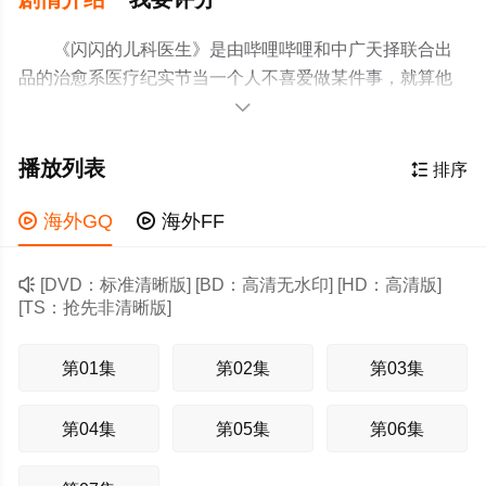
《闪闪的儿科医生》是由哔哩哔哩和中广天择联合出
品的治愈系医疗纪实节当一个人不喜爱做某件事，就算他
才华横溢，也无法发挥；当一个人喜爱上了某件事，他发

挥出来的能力会让你大吃一惊。所以，一个人没有成绩，
不一定是他没有能力，很可能是因为不喜爱。。本季节目
播放列表

排序
真实跟拍重庆医科大学附属儿童医院各科室的日常，聚焦
普通人与医院的交集场景，环绕新生儿救治、学习困难、

海外GQ

海外FF
青少年心理等热点，记录医生救治疑难杂症、医患携手对
抗病魔的动人故事。节目在展现儿科医学硬核突破的同

[DVD：标准清晰版] [BD：高清无水印] [HD：高清版]
时，细腻刻画鲜活的医者群像，透过医院这方社会切片折
[TS：抢先非清晰版]
射人生百态，传递医者仁心与生命韧性，构建暖和互信的
医患关系。
第01集
第02集
第03集
第04集
第05集
第06集