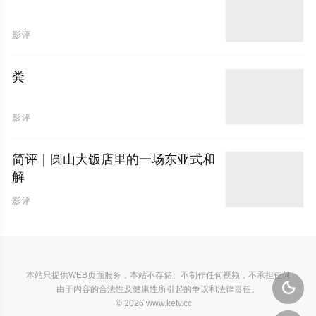
影评
粪
影评
简评｜圆山大饭店里的一场东亚式和
解
影评
本站只提供WEB页面服务，本站不存储、不制作任何视频，不承担任何

由于内容的合法性及健康性所引起的争议和法律责任。
© 2026 www.ketv.cc