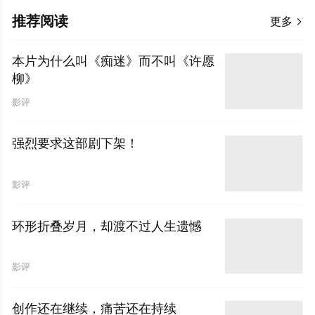
推荐阅读
更多

本片为什么叫《痴迷》而不叫《许愿
柳》
影评
强烈要求这部剧下架！
影评
环形折叠岁月，却渡不过人生遗憾
影评
创作还在继续，痛苦还在持续