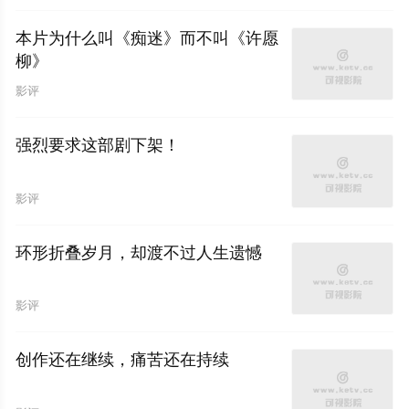
本片为什么叫《痴迷》而不叫《许愿
柳》
影评
强烈要求这部剧下架！
影评
环形折叠岁月，却渡不过人生遗憾
影评
创作还在继续，痛苦还在持续