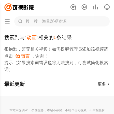






搜索到与“
动画
”相关的
0
条结果
很抱歉，暂无相关视频！如需提醒管理员添加该视频请
点击

留言
，谢谢！
提示（如果搜索词错误也将无法搜到，可尝试简化搜索
词）
最近更新
更多

本站只提供WEB页面服务，本站不存储、不制作任何视频，不承担任何