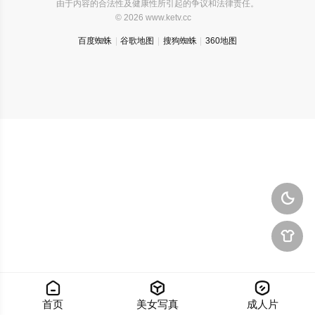
由于内容的合法性及健康性所引起的争议和法律责任。
© 2026 www.ketv.cc
百度蜘蛛
谷歌地图
搜狗蜘蛛
360地图





首页
美女写真
成人片