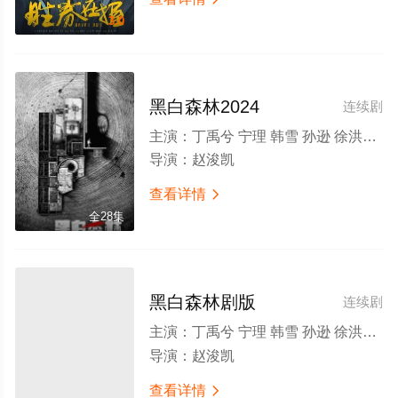
3.0
黑白森林2024
连续剧
主演：
丁禹兮 宁理 韩雪 孙逊 徐洪浩 夏侯镔 苏晓彤 傅程鹏 程煜 杜源 李乃文 李强 赵荀
导演：
赵浚凯
查看详情

全28集
黑白森林剧版
连续剧
主演：
丁禹兮 宁理 韩雪 孙逊 徐洪浩 夏侯镔 苏晓彤 傅程鹏 程煜 杜源 李乃文 李强 赵荀
导演：
赵浚凯
查看详情
