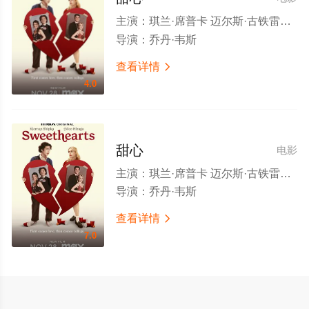
主演：
琪兰·席普卡 迈尔斯·古铁雷斯-赖利 Jake Bongiovi 特拉梅尔·提尔曼 杰森·巴宾斯基 查理·霍尔 克洛伊·特罗斯特 尼科·希拉加 凯莱布·希伦 威尔·菲茨 奥利维亚·尼卡恩 Apoorva Gundeti Violet Tinnirello 朱莉安娜·戴维斯 Zach Zucker Ava DeMary 索菲·扎克尔 Adi Dixit Gabriela Safa Stephee Bonifacio
导演：
乔丹·韦斯
查看详情

4.0
甜心
电影
主演：
琪兰·席普卡 迈尔斯·古铁雷斯-赖利 Jake Bongiovi 特拉梅尔·提尔曼 杰森·巴宾斯基 查理·霍尔 克洛伊·特罗斯特 尼科·希拉加 凯莱布·希伦 威尔·菲茨 奥利维亚·尼卡恩 Apoorva Gundeti Violet Tinnirello 朱莉安娜·戴维斯 Zach Zucker Ava DeMary 索菲·扎克尔 Adi Dixit Gabriela Safa Stephee Bonifacio
导演：
乔丹·韦斯
查看详情

7.0