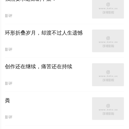
影评
环形折叠岁月，却渡不过人生遗憾
影评
创作还在继续，痛苦还在持续
影评
粪
影评