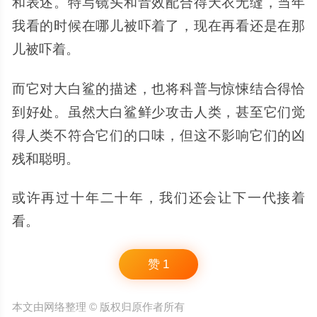
和表述。特写镜头和音效配合得天衣无缝，当年
我看的时候在哪儿被吓着了，现在再看还是在那
儿被吓着。
而它对大白鲨的描述，也将科普与惊悚结合得恰
到好处。虽然大白鲨鲜少攻击人类，甚至它们觉
得人类不符合它们的口味，但这不影响它们的凶
残和聪明。
或许再过十年二十年，我们还会让下一代接着
看。
赞
1
本文由网络整理 © 版权归原作者所有