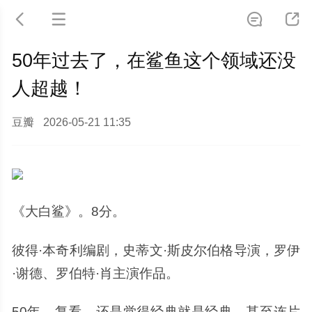




50年过去了，在鲨鱼这个领域还没
人超越！
豆瓣
2026-05-21 11:35
《大白鲨》。8分。
彼得·本奇利编剧，史蒂文·斯皮尔伯格导演，罗伊
·谢德、罗伯特·肖主演作品。
50年，复看，还是觉得经典就是经典，甚至连片