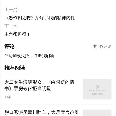
上一篇
《恶作剧之吻》治好了我的精神内耗
下一篇
主角很難得！
评论
共
条评论
评论加载失败，点击我刷新...
推荐阅读
大二女生演哭观众！《给阿嬷的情
书》票房破亿拒当明星
影讯
脱口秀演员孟川翻车，大尺度言论引