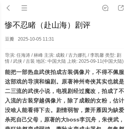




惨不忍睹（赴山海）剧评
豆瓣
2025-10-05 11:31
导演: 任海涛 / 林峰 主演: 成毅 / 古力娜扎 / 李凯馨 类型: 剧
情 / 武侠 / 古装 地区: 中国大陆 上映: 2025-09-11(中国大陆)
能把一部热血武侠拍成古装偶像片，不得不佩服
这部戏的导演和编剧。原著神州奇侠其实也就是
二三流的武侠小说，电视剧经过魔改，拍成了不
入流的古装穿越偶像片，除了成毅的女粉，估计
没啥人能看得下去。剧情弱智，萧开雁因为缺爱
杀死自己父母，原著的大boss李沉舟，朱侠武，